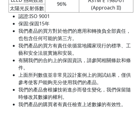
LEED 熱島效應
ASTM E 1980-01
96%
(Approach II)
太陽光反射係數
認證:ISO 9001
保固:保固15年
我們產品的買方對於他們的應用和轉換負全部責任，
也包含任何可能的第三方。
我們產品的買方有責任依循當地國家現行的標準、工
藝和安全法規實施和安裝。
有關我們的合約上的保固資訊，請參閱相關條款和條
件。
上面所列數值並非常見設計案例上的測試結果，僅供
參考使客戶能夠充分使用我們的產品。
我們的產品會根據技術進步而發生變化，我們保留隨
時修改其數據的權利。
我們產品的購買者有責任檢查上述數據的有效性。