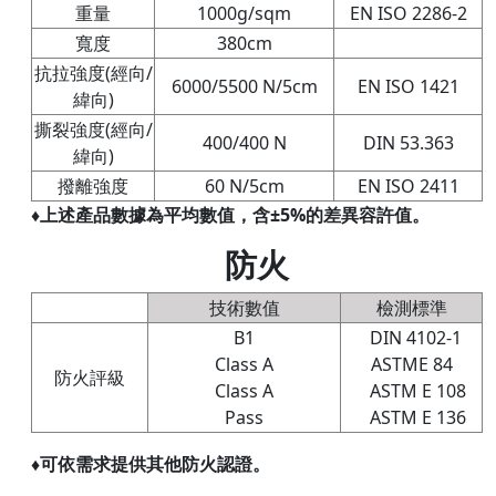
重量
1000g/sqm
EN ISO 2286-2
寬度
380cm
抗拉強度(經向/
6000/5500 N/5cm
EN ISO 1421
緯向)
撕裂強度(經向/
400/400 N
DIN 53.363
緯向)
撥離強度
60 N/5cm
EN ISO 2411
♦上述產品數據為平均數值，含±5%的差異容許值。
防火
技術數值
檢測標準
B1
DIN 4102-1
Class A
ASTME 84
防火評級
Class A
ASTM E 108
Pass
ASTM E 136
♦可依需求提供其他防火認證。