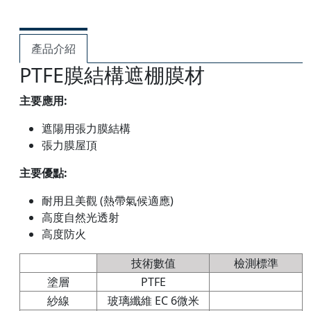
產品介紹
PTFE膜結構遮棚膜材
主要應用:
遮陽用張力膜結構
張力膜屋頂
主要優點:
耐用且美觀 (熱帶氣候適應)
高度自然光透射
高度防火
技術數值
檢測標準
塗層
PTFE
紗線
玻璃纖維 EC 6微米